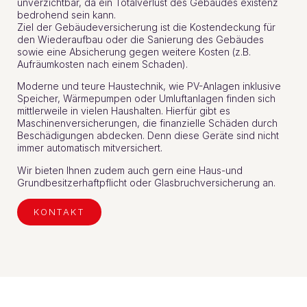
unverzichtbar, da ein Totalverlust des Gebäudes existenz
bedrohend sein kann.
Ziel der Gebäudeversicherung ist die Kostendeckung für
den Wiederaufbau oder die Sanierung des Gebäudes
sowie eine Absicherung gegen weitere Kosten (z.B.
Aufräumkosten nach einem Schaden).
Moderne und teure Haustechnik, wie PV-Anlagen inklusive
Speicher, Wärmepumpen oder Umluftanlagen finden sich
mittlerweile in vielen Haushalten. Hierfür gibt es
Maschinenversicherungen, die finanzielle Schäden durch
Beschädigungen abdecken. Denn diese Geräte sind nicht
immer automatisch mitversichert.
Wir bieten Ihnen zudem auch gern eine Haus-und
Grundbesitzerhaftpflicht oder Glasbruchversicherung an.
KONTAKT