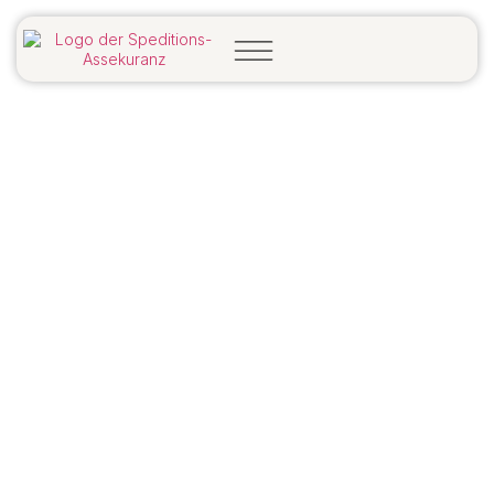
Privatversicherungen
Sicher leben – geschützt in Alltag, Freizeit
und Zuhause