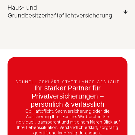
Haus- und
Grundbesitzerhaftpflichtversicherung
SCHNELL GEKLÄRT STATT LANGE GESUCHT
Ihr starker Partner für
Privatversicherungen –
persönlich & verlässlich
Ob Haftpflicht, Sachversicherung oder die
Absicherung Ihrer Familie: Wir beraten Sie
individuell, transparent und mit einem klaren Blick auf
Ihre Lebenssituation. Verständlich erklärt, sorgfältig
geprüft und langfristig durchdacht.