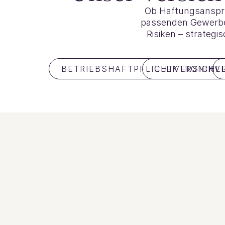
Ob Haftungsansprü
passenden Gewerbev
Risiken – strategi
BETRIEBSHAFTPFLICHTVERSICHE
ELEKTRONIKV