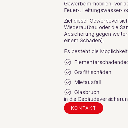
Gewerbeimmobilien, vor den
Feuer-, Leitungswasser- 
Ziel dieser Gewerbeversic
Wiederaufbau oder die Sa
Absicherung gegen weiter
einem Schaden).
Es besteht die Möglichkeit
Elementarschadende
Grafittischäden
Mietausfall
Glasbruch
in die Gebäudeversicherun
KONTAKT