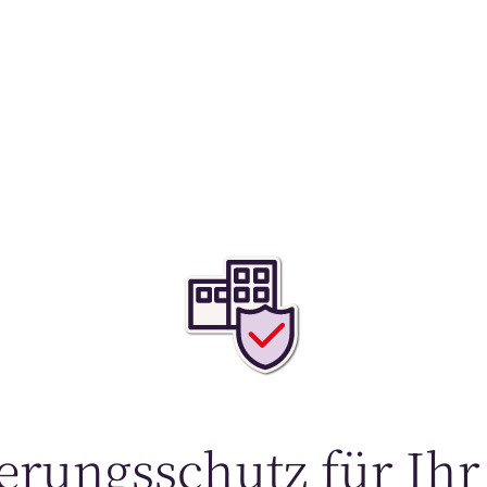
werbeversicher
Mit Sicherheit unternehmerisch handel
erungsschutz für I