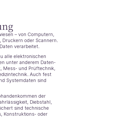
ung
ewiesen – von Computern,
n, Druckern oder Scannern.
aten verarbeitet.
u alle elektronischen
len unter anderem Daten-
, Mess- und Prüftechnik,
dizintechnik. Auch fest
 und Systemdaten sind
Abhandenkommen der
hrlässigkeit, Diebstahl,
chert sind technische
 Konstruktions- oder