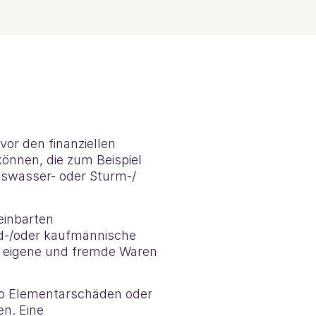
vor den finanziellen
önnen, die zum Beispiel
gswasser- oder Sturm-/
einbarten
d-/oder kaufmännische
h eigene und fremde Waren
iko Elementarschäden oder
en. Eine