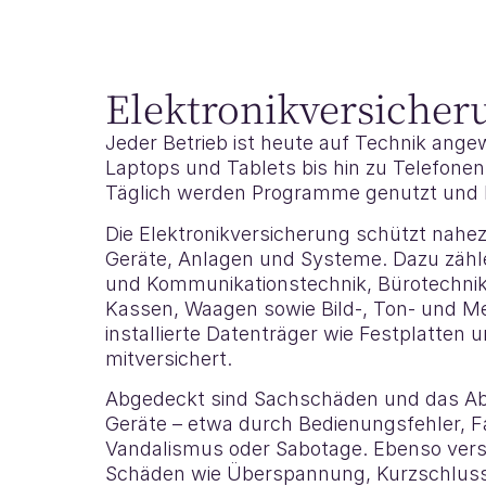
Elektronikversicher
Jeder Betrieb ist heute auf Technik ang
Laptops und Tablets bis hin zu Telefone
Täglich werden Programme genutzt und D
Die Elektronikversicherung schützt nahez
Geräte, Anlagen und Systeme. Dazu zäh
und Kommunikationstechnik, Bürotechnik
Kassen, Waagen sowie Bild-, Ton- und Me
installierte Datenträger wie Festplatten
mitversichert.
Abgedeckt sind Sachschäden und das 
Geräte – etwa durch Bedienungsfehler, Fa
Vandalismus oder Sabotage. Ebenso versi
Schäden wie Überspannung, Kurzschluss,