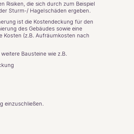
 Risiken, die sich durch zum Beispiel
oder Sturm-/ Hagelschäden ergeben.
herung ist die Kostendeckung für den
nierung des Gebäudes sowie eine
e Kosten (z.B. Aufräumkosten nach
 weitere Bausteine wie z.B.
ckung
g einzuschließen.