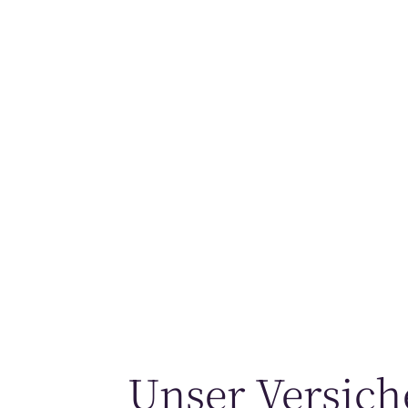
Ge
Unser Versich