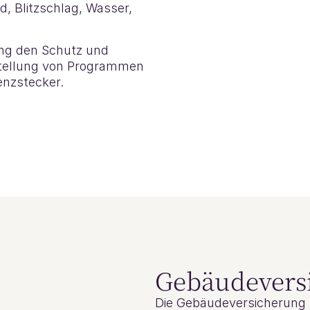
, Blitzschlag, Wasser,
ung den Schutz und
stellung von Programmen
enzstecker.
Gebäudevers
Die Gebäudeversicherung 