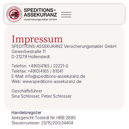
Impressum
SPEDITIONS-ASSEKURANZ Versicherungsmakler GmbH
Gewerbestraße 11
D-21279 Hollenstedt
Telefon: +49(0)4165 / 22221-0
Telefax: +49(0)4165 / 81041
E-Mail: info@speditions-assekuranz.de
Web: www.speditions-assekuranz.de
Geschäftsführer
Sina Schlosser, Peter Schlosser
Handelsregister
Amtsgericht Tostedt Nr. HRB 2890
Steuernummer: 23/15/200/34404