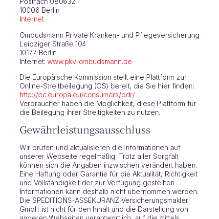
Postfach 080632
10006 Berlin
Internet
Ombudsmann Private Kranken- und Pflegeversicherung
Leipziger Straße 104
10177 Berlin
Internet:
www.pkv-ombudsmann.de
Die Europäische Kommission stellt eine Plattform zur
Online-Streitbeilegung (OS) bereit, die Sie hier finden:
http://ec.europa.eu/consumers/odr/
Verbraucher haben die Möglichkeit, diese Plattform für
die Beilegung ihrer Streitigkeiten zu nutzen.
Gewährleistungsausschluss
Wir prüfen und aktualisieren die Informationen auf
unserer Webseite regelmäßig. Trotz aller Sorgfalt
können sich die Angaben inzwischen verändert haben.
Eine Haftung oder Garantie für die Aktualität, Richtigkeit
und Vollständigkeit der zur Verfügung gestellten
Informationen kann deshalb nicht übernommen werden.
Die SPEDITIONS-ASSEKURANZ Versicherungsmakler
GmbH ist nicht für den Inhalt und die Darstellung von
anderen Webseiten verantwortlich, auf die mittels