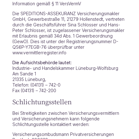
Information gemäß § 11 VersVermV
Die SPEDITIONS-ASSEKURANZ Versicherungsmakler
GmbH, Gewerbestraße 11, 21279 Hollenstedt, vertreten
durch die Geschäftsführer Sina Schlosser und Hans-
Peter Schlosser, ist zugelassener Versicherungsmakler
mit Erlaubnis gemäß 34d Abs. 1 Gewerbeordnung
(GewO). Dies ist unter der Registrierungsnummer D-
QS6P-Y7EGB-76 überprüfbar unter
www.vermittlerregister.info
Die Aufsichtsbehörde lautet:
Industrie- und Handelskammer Lüneburg-Wolfsburg
Am Sande 1
21335 Lüneburg,
Telefon: (04131) – 742-0
Fax (04131) – 742-200
Schlichtungsstellen
Bei Streitigkeiten zwischen Versicherungsvermittlern
und Versicherungsnehmern kann folgende
Schlichtungsstelle kontaktiert werden:
Versicherungsombudsmann Privatversicherungen